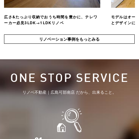
広さ&たっぷり収納でおうち時間を豊かに、テレワ
モデルはオー
ーカー必見3LDK→1LDKリノベ
とデザインにこ
リノベーション事例をもっとみる
ONE STOP SERVICE
リノベ不動産｜広島可部南店 だから、出来ること。