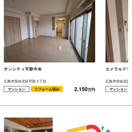
サンシティ可部中央
エメラルドマ
広島市安佐北区可部３丁目
広島市安佐北区
2,150
マンション
リフォーム済み
マンション
万円