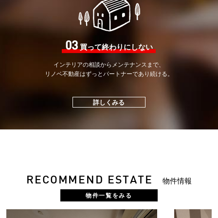
03
買って終わりにしない
インテリアの相談から
メンテナンスまで、
リノベ不動産はずっと
パートナーであり続ける。
詳しくみる
RECOMMEND ESTATE
物件情報
物件一覧をみる