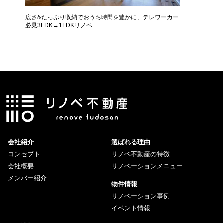
広さ&たっぷり収納でおうち時間を豊かに、テレワーカー
モデルは
必見3LDK→1LDKリノベ
ザインに
会社紹介
選ばれる理由
コンセプト
リノベ不動産の特徴
会社概要
リノベーションメニュー
メンバー紹介
物件情報
リノベーション事例
イベント情報