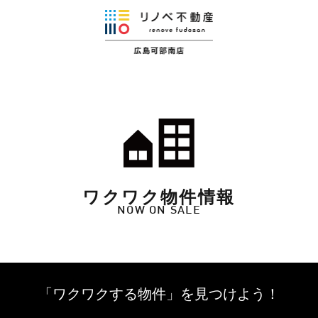
ワクワク物件情報
NOW ON SALE
「ワクワクする物件」を
見つけよう！