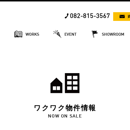
082-815-3567
E
WORKS
EVENT
SHOWROOM
ワクワク物件情報
NOW ON SALE