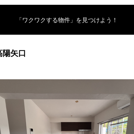
「ワクワクする物件」を
見つけよう！
高陽矢口