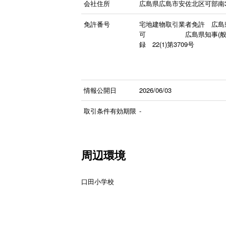
会社住所
広島県広島市安佐北区可部南3丁目
免許番号
宅地建物取引業者免許 広島県知
可 広島県知事(般-4)第
録 22(1)第3709号
情報公開日
2026/06/03
取引条件有効期限
-
周辺環境
口田小学校