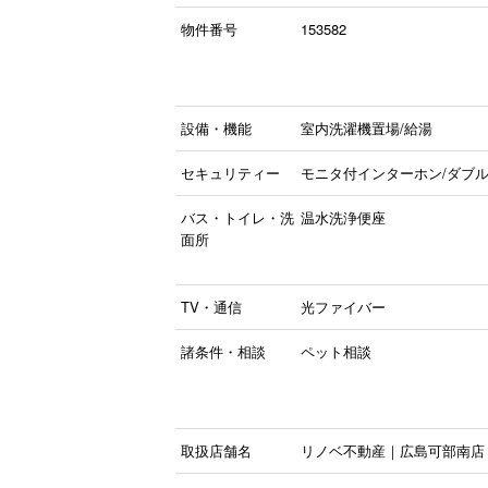
物件番号
153582
設備・機能
室内洗濯機置場/給湯
セキュリティー
モニタ付インターホン/ダブ
バス・トイレ・洗
温水洗浄便座
面所
TV・通信
光ファイバー
諸条件・相談
ペット相談
取扱店舗名
リノベ不動産｜広島可部南店