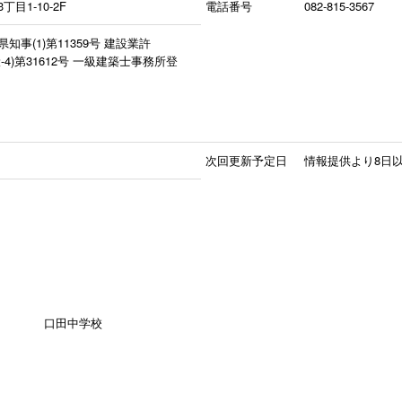
1-10-2F
電話番号
082-815-3567
事(1)第11359号 建設業許
31612号 一級建築士事務所登
次回更新予定日
情報提供より8日
口田中学校