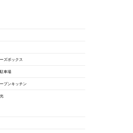
ューズボックス
面駐車場
オープンキッチン
光