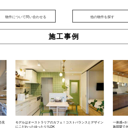
物件について問い合わせる
他の物件を探す
施工事例
必見
モデルはオーストラリアのカフェ！コストバランスとデザイン
一体感×ホ
にこだわったゆったり1LDK
族団欒で