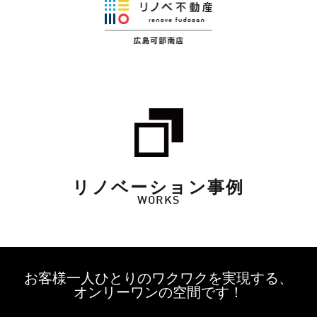
リノベーション事例
WORKS
お客様一人ひとりのワクワクを実現する、
オンリーワンの空間です！