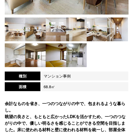
種別
マンション事例
面積
68.8㎡
余計なものを省き、一つのつながりの中で、包まれるような暮ら
し。
眺望の良さと、もともと広かったLDKを活かすため、一つのつな
がりの中で、優しい明るさを感じることができる空間を目指しま
した。床に使われる材料と壁に使われる材料を統一し、部屋全体