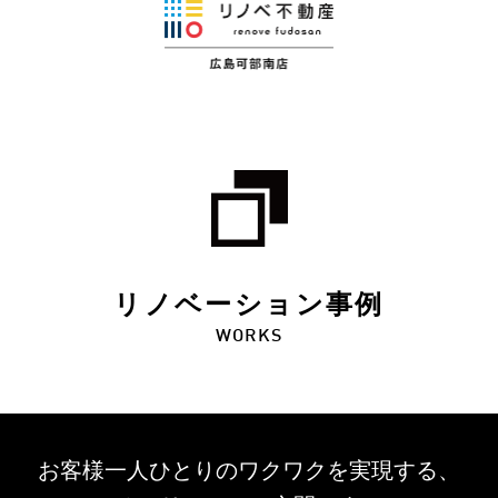
リノベーション事例
WORKS
お客様一人ひとりのワクワクを
実現する、