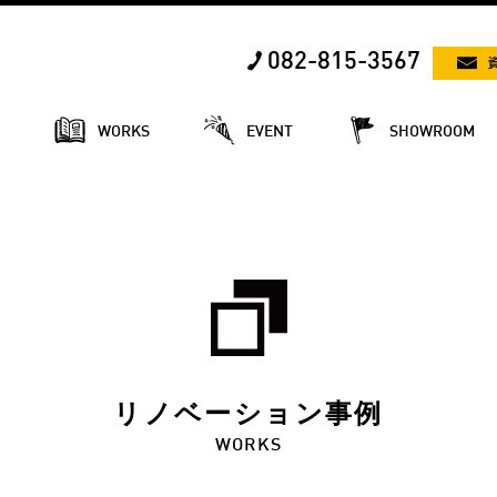
082-815-3567
E
WORKS
EVENT
SHOWROOM
リノベーション事例
WORKS