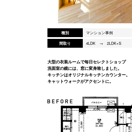
種別
マンション事例
間取り
4LDK → 2LDK+S
大型の衣装ルームで毎日セレクトショップ
洗面室の鏡には、窓に変身致しました。
キッチンはオリジナルキッチンカウンター。
キャットウォークがアクセントに。