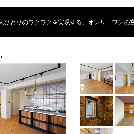
人ひとりのワクワクを
実現する、
オンリーワンの
。