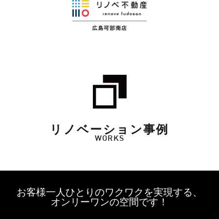
リノベーション事例
WORKS
お客様一人ひとりのワクワクを実現する、
オンリーワンの空間です！