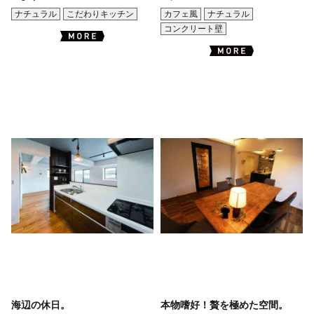
ナチュラル
こだわりキッチン
カフェ風
ナチュラル
コンクリート壁
海辺の休日。
本物嗜好！贅を極めた空間。